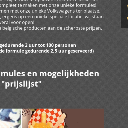
compleet te maken met onze unieke formules!
komen met onze unieke Volkswagens ter plaatse.
al, ergens op een unieke speciale locatie, wij staan
veral voor open!
e belgische producten aan de scherpste prijzen.
gedurende 2 uur tot 100 personen
de formule gedurende 2,5 uur geserveerd)
ormules en mogelijkheden
 "prijslijst"