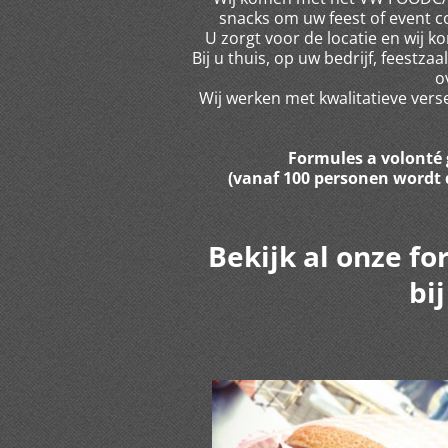
snacks om uw feest of event 
U zorgt voor de locatie en wij 
Bij u thuis, op uw bedrijf, feestza
o
Wij werken met kwalitatieve vers
Formules a volonté 
(vanaf 100 personen wordt 
Bekijk al onze f
bij