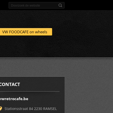
VW FOODCAFE on wheels
CONTACT
vwretrocafe.be
Stationsstraat 84 2230 RAMSEL